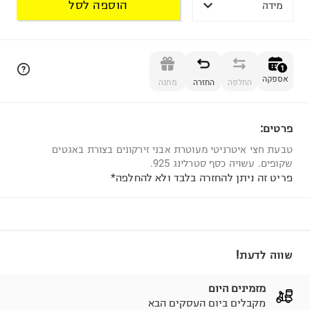
הוספה לסל
מידה
הוספה לסל
1
אספקה
החלפה
החזרה
מתנה
פרטים:
1
טבעת חצי איטרניטי מעוטרת אבני זירקונים בצורת באגטים
שקופים. עשויה כסף סטרלינג 925.
פריט זה ניתן להחזרה בלבד ולא להחלפה*
שווה לדעת!
מזמינים היום
מקבלים ביום העסקים הבא