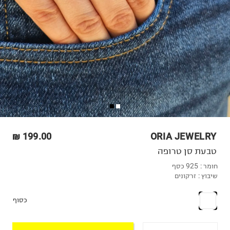
199.00 ₪
ORIA JEWELRY
טבעת סן טרופה
חומר :
925 כסף
שיבוץ :
זרקונים
כסוף