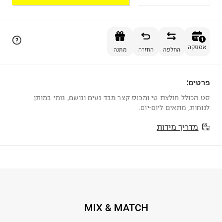
הוספה לסל
1
אספקה
החלפה
החזרה
מתנה
פרטים:
1
סט הכולל חולצת טי ומכנס קצר מבד נעים ונושם, גומי במותן
לנוחות, מתאים ליום-יום.
מדריך מידות
MIX & MATCH