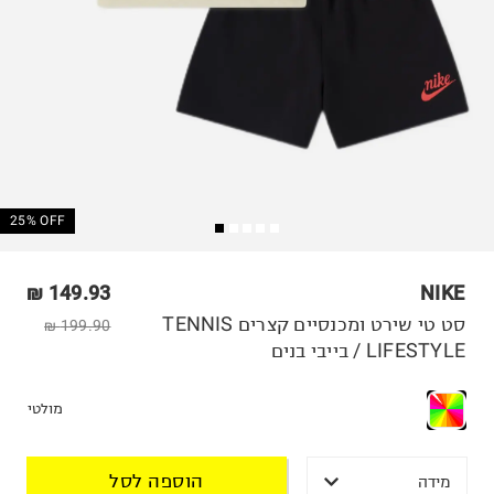
25% OFF
149.93 ₪
NIKE
סט טי שירט ומכנסיים קצרים TENNIS
199.90 ₪
LIFESTYLE / בייבי בנים
מולטי
הוספה לסל
מידה