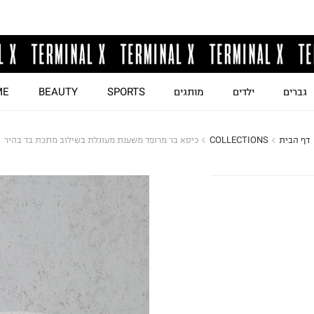
גברים
ילדים
מותגים
SPORTS
BEAUTY
ME
דף הבית
COLLECTIONS
כיסא בר מרופד משענת מעוגלת בשילוב מתכת בד בהיר