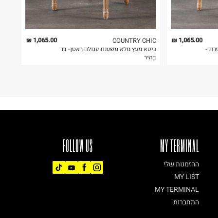
1,065.00 ₪
1,065.00 ₪
COUNTRY CHIC
דת -
כיסא מעץ מלא משענת עגולה ראטן- בד
בהיר
FOLLOW US
MY TERMINAL
ההזמנות שלי
MY LIST
MY TERMINAL
התחברות