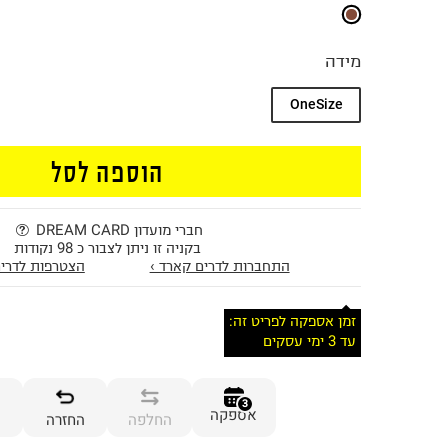
מידה
OneSize
הוספה לסל
חברי מועדון DREAM CARD
בקניה זו ניתן לצבור כ 98 נקודות
התחברות לדרים קארד ›
הצטרפות לדרים
זמן אספקה לפריט זה:
עד 3 ימי עסקים
3
אספקה
החלפה
החזרה