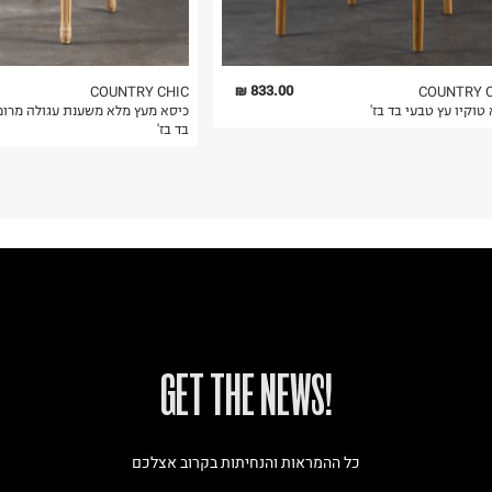
833.00 ₪
COUNTRY CHIC
COUNTRY 
טוקיו עץ טבעי בד בז'
כיסא מעץ מלא משענת עגולה מרופ
בד בז'
!GET THE NEWS
כל ההמראות והנחיתות בקרוב אצלכם