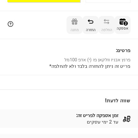
הוספה לסל
2
אספקה
החלפה
החזרה
מתנה
פרטים:
2
פרנץ אבניו וולקאן פו (י) אדפ 100מל
פריט זה ניתן להחזרה בלבד ולא להחלפה*
שווה לדעת!
זמן אספקה לפריט זה:
עד 2 ימי עסקים