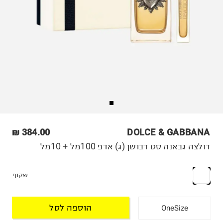
384.00 ₪
DOLCE & GABBANA
דולצה גבאנה סט דבושן (ג) אדפ 100מל + 10מל
שקוף
הוספה לסל
OneSize