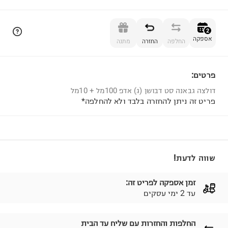
הוספה לסל
2
אספקה
החלפה
החזרה
מתנה
פרטים:
2
דולצה גבאנה סט דבושן (ג) אדפ 100מל + 10מל
פריט זה ניתן להחזרה בלבד ולא להחלפה*
שווה לדעת!
זמן אספקה לפריט זה:
עד 2 ימי עסקים
החלפות והחזרות עם שליח עד הבית