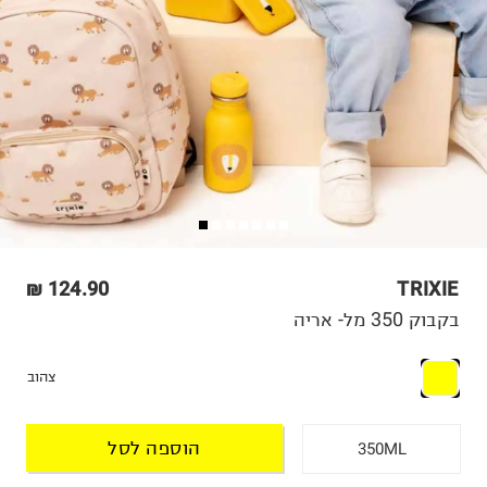
124.90 ₪
TRIXIE
בקבוק 350 מל- אריה
צהוב
הוספה לסל
350ML