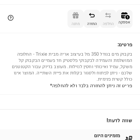
הוספה לסל
1
אספקה
החלפה
החזרה
מתנה
פרטים:
1
בקבוק מים בגודל 350 מל בעיצוב אריה מבית Trixie - החלופה
המושלמת והעמידה לבקבוקי פלסטיק חד פעמיים הבקבוק קל
משקל, עמיד ואיכותי וחסין לנזילות. מעוצב בדיוק עבור הקטנטנים
שלכם - ניתן לפתוח ולסגור בקלות את פיית השתייה. המוצר אינו
כולל קשית פנימית.
פריט זה ניתן להחזרה בלבד ולא להחלפה*
שווה לדעת!
מזמינים היום