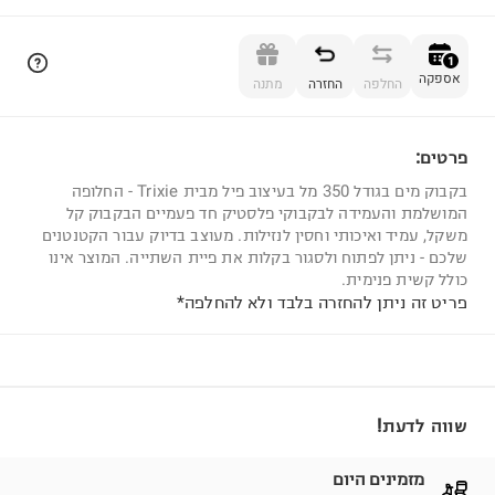
הוספה לסל
1
אספקה
החלפה
החזרה
מתנה
פרטים:
1
בקבוק מים בגודל 350 מל בעיצוב פיל מבית Trixie - החלופה
המושלמת והעמידה לבקבוקי פלסטיק חד פעמיים הבקבוק קל
משקל, עמיד ואיכותי וחסין לנזילות. מעוצב בדיוק עבור הקטנטנים
שלכם - ניתן לפתוח ולסגור בקלות את פיית השתייה. המוצר אינו
כולל קשית פנימית.
פריט זה ניתן להחזרה בלבד ולא להחלפה*
שווה לדעת!
מזמינים היום