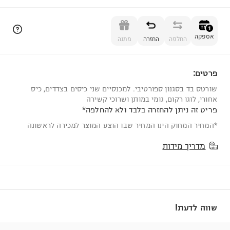
הוספה לסל
1
אספקה
החלפה
החזרה
מתנה
פרטים:
1
שורטס בד בסגנון ספורטיבי. למכנסיים שני כיסים בצדדים, כיס
אחורי, לוגו רקום, גומי במותן ושרוכי קשירה
פריט זה ניתן להחזרה בלבד ולא להחלפה*
*המחיר המחוק הינו המחיר שבו הוצע המוצר למכירה לראשונה
מדריך מידות
שווה לדעת!