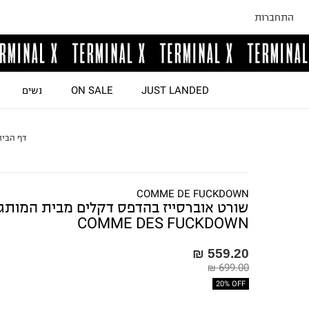
התחברות
JUST LANDED
ON SALE
נשים
דף הבית
COMME DE FUCKDOWN
שורט אוברסייז בהדפס דקלים מבית המותג
COMME DES FUCKDOWN
559.20 ₪
699.00 ₪
20% OFF