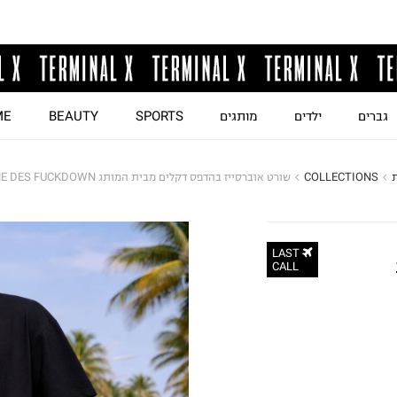
גברים
ילדים
מותגים
SPORTS
BEAUTY
ME
COLLECTIONS
שורט אוברסייז בהדפס דקלים מבית המותג COMME DES FUCKDOWN
LAST
CALL