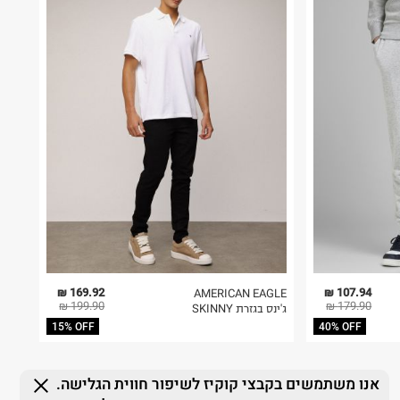
169.92 ₪
107.94 ₪
AMERICAN EAGLE
199.90 ₪
179.90 ₪
ג'ינס בגזרת SKINNY
15% OFF
40% OFF