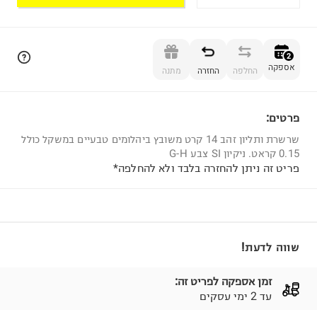
הוספה לסל
2
אספקה
החלפה
החזרה
מתנה
פרטים:
2
שרשרת ותליון זהב 14 קרט משובץ ביהלומים טבעיים במשקל כולל
0.15 קראט. ניקיון SI צבע G-H
פריט זה ניתן להחזרה בלבד ולא להחלפה*
שווה לדעת!
זמן אספקה לפריט זה:
עד 2 ימי עסקים