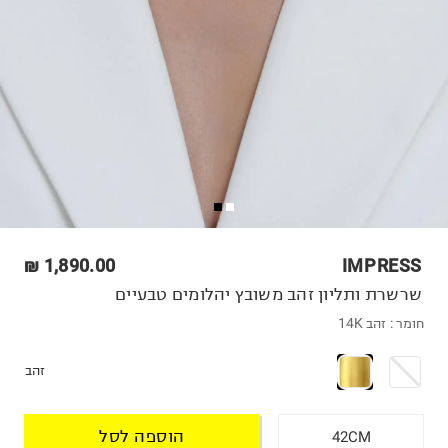
1,890.00 ₪
IMPRESS
שרשרת ותליון זהב משובץ יהלומים טבעיים
חומר :
זהב 14K
זהב
הוספה לסל
42CM