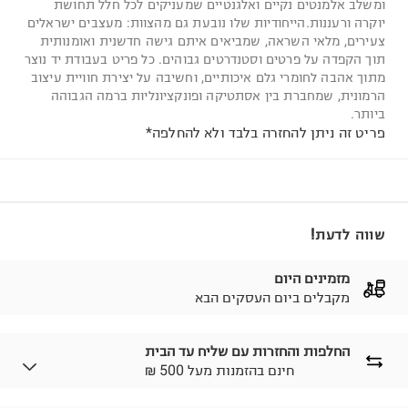
ומשלב אלמנטים נקיים ואלגנטיים שמעניקים לכל חלל תחושת
יוקרה ורעננות.הייחודיות שלו נובעת גם מהצוות: מעצבים ישראלים
צעירים, מלאי השראה, שמביאים איתם גישה חדשנית ואומנותית
תוך הקפדה על פרטים וסטנדרטים גבוהים. כל פריט בעבודת יד נוצר
מתוך אהבה לחומרי גלם איכותיים, וחשיבה על יצירת חוויית עיצוב
הרמונית, שמחברת בין אסתטיקה ופונקציונליות ברמה הגבוהה
ביותר.
פריט זה ניתן להחזרה בלבד ולא להחלפה*
שווה לדעת!
מזמינים היום
מקבלים ביום העסקים הבא
החלפות והחזרות עם שליח עד הבית
₪ חינם בהזמנות מעל 500