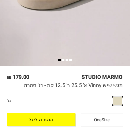
179.00 ₪
STUDIO MARMO
מגש שיש Vinny א' 25.5 ר' 12.5 סמ - בז' סהרה
בז'
הוספה לסל
OneSize