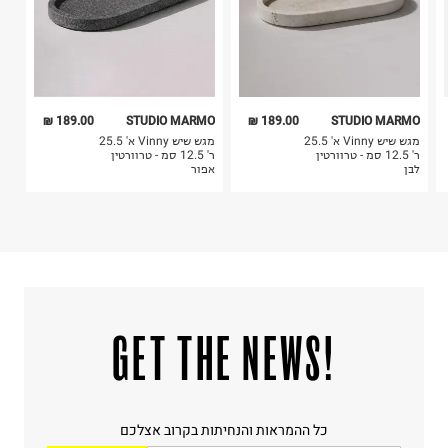
189.00 ₪
STUDIO MARMO
189.00 ₪
STUDIO MARMO
מגש שיש Vinny א' 25.5
מגש שיש Vinny א' 25.5
ר' 12.5 סמ - טרוורטין
ר' 12.5 סמ - טרוורטין
לבן
אפור
!GET THE NEWS
כל ההמראות והנחיתות בקרוב אצלכם