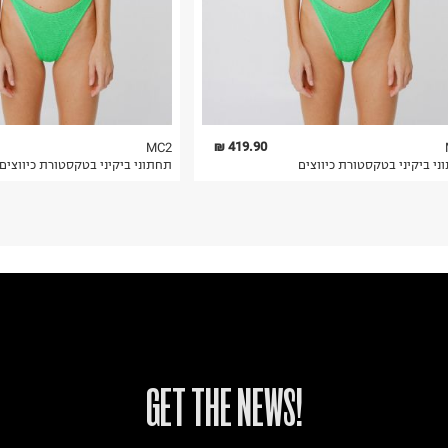
 בלבד. לא ניתן
419.90 ₪
MC2
ני ביקיני בטקסטורת כיווצים
תחתוני ביקיני בטקסטורת כיווצים
!GET THE NEWS