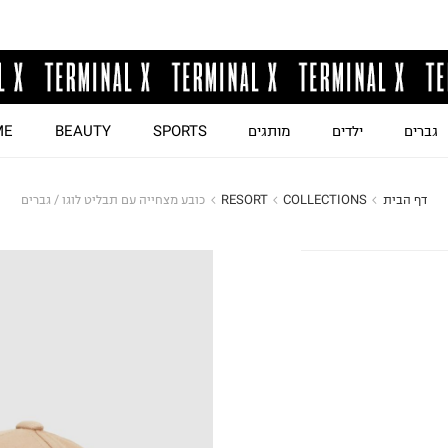
גברים
ילדים
מותגים
SPORTS
BEAUTY
ME
דף הבית
COLLECTIONS
RESORT
כובע מצחייה עם תבליט לוגו / גברים