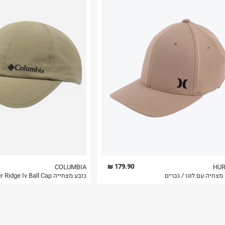
רות באתר בלבד
 בלבד. לא ניתן
179.90 ₪
COLUMBIA
HUR
מצחיה עם לוגו / גברים
כובע מצחייה Silver Ridge Iv Ball Cap