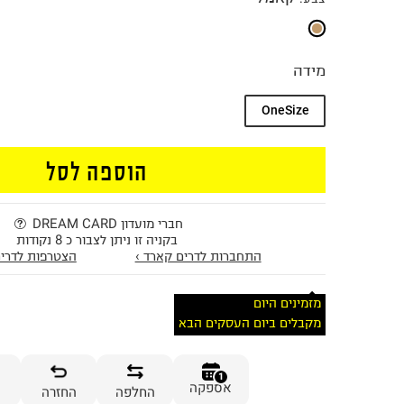
מידה
OneSize
הוספה לסל
חברי מועדון DREAM CARD
בקניה זו ניתן לצבור כ 8 נקודות
התחברות לדרים קארד ›
הצטרפות לדרים
מזמינים היום
מקבלים ביום העסקים הבא
1
אספקה
החלפה
החזרה