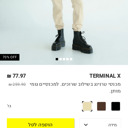
70% OFF
77.97 ₪
TERMINAL X
מכנסי טרנינג בשילוב שרוכים. למכנסיים גומי
259.90 ₪
מותן.
בז'
הוספה לסל
מידה