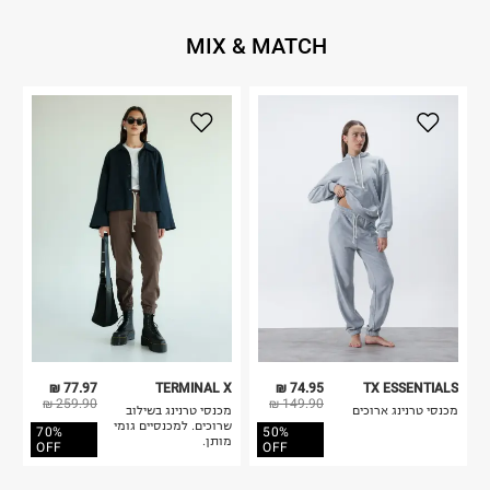
MIX & MATCH
77.97 ₪
TERMINAL X
74.95 ₪
TX ESSENTIALS
259.90 ₪
149.90 ₪
מכנסי טרנינג ארוכים
מכנסי טרנינג בשילוב
שרוכים. למכנסיים גומי
70%
50%
מותן.
OFF
OFF