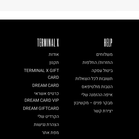
TERMINAL X
HELP
משלוחים
אודות
החזרות/ החלפות
תקנון
ביטול עסקה
TERMINAL X GIFT
CARD
תשובות לכל השאלות
DREAM CARD
הטבות מולטיפאס
כרטיס אשראי
איפה ההזמנה שלי
DREAM CARD VIP
מבקר פנים – מקשיבון
DREAM GIFTCARD
יצירת קשר
הקרדיט שלי
הצהרת נגישות
מפת אתר