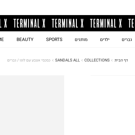
גברים
ילדים
מותגים
SPORTS
BEAUTY
ME
דף הבית
COLLECTIONS
SANDALS ALL
כפכפי אצבע עם לוגו / גברים