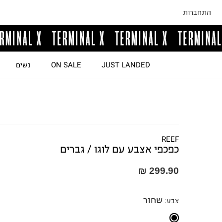
התחברות
JUST LANDED
ON SALE
נשים
REEF
כפכפי אצבע עם לוגו / גברים
299.90 ₪
שחור
צבע
: