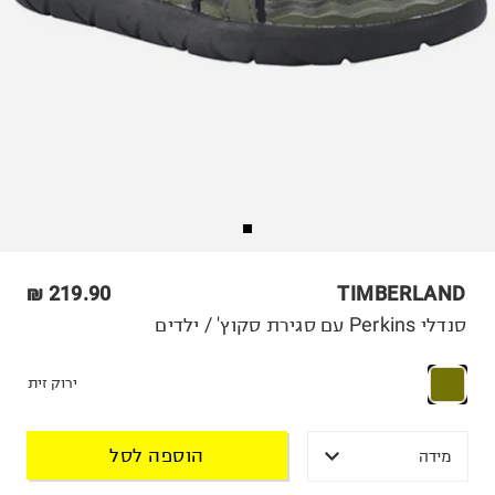
219.90 ₪
TIMBERLAND
סנדלי Perkins עם סגירת סקוץ' / ילדים
ירוק זית
הוספה לסל
מידה