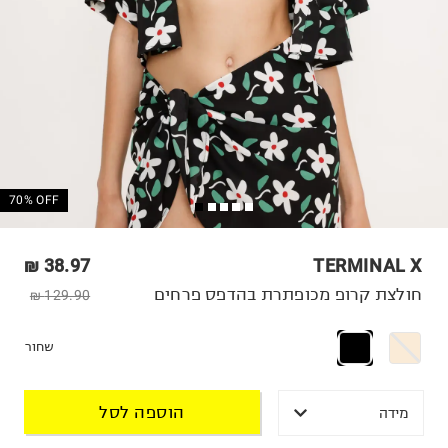
70% OFF
38.97 ₪
TERMINAL X
חולצת קרופ מכופתרת בהדפס פרחים
129.90 ₪
שחור
הוספה לסל
מידה