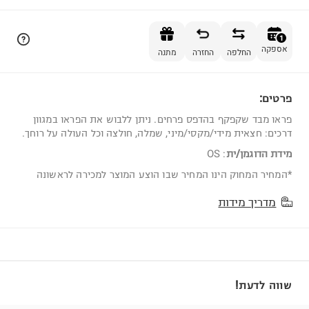
הוספה לסל
1
אספקה
החלפה
החזרה
מתנה
פרטים:
1
פראו מבד שקפקף בהדפס פרחים. ניתן ללבוש את הפראו במגוון
דרכים: חצאית מידי/מקסי/מיני, שמלה, חולצה וכל העולה על רוחך.
מידת הדוגמן/ית
:
OS
*המחיר המחוק הינו המחיר שבו הוצע המוצר למכירה לראשונה
מדריך מידות
שווה לדעת!