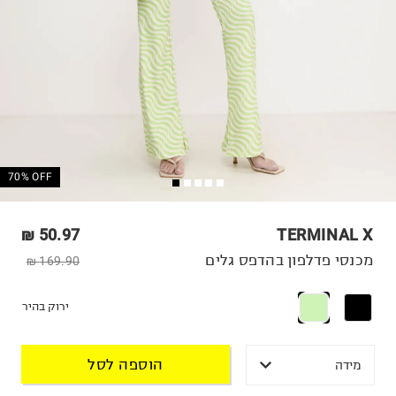
70% OFF
50.97 ₪
TERMINAL X
מכנסי פדלפון בהדפס גלים
169.90 ₪
ירוק בהיר
הוספה לסל
מידה