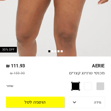
30% OFF
111.93 ₪
AERIE
מכנסי טרנינג קצרים
159.90 ₪
שחור
הוספה לסל
מידה