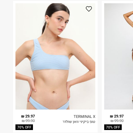
29.97 ₪
29.97 ₪
TERMINAL X
99.90 ₪
99.90 ₪
טופ ביקיני וואן שולדר
70% OFF
70% OFF