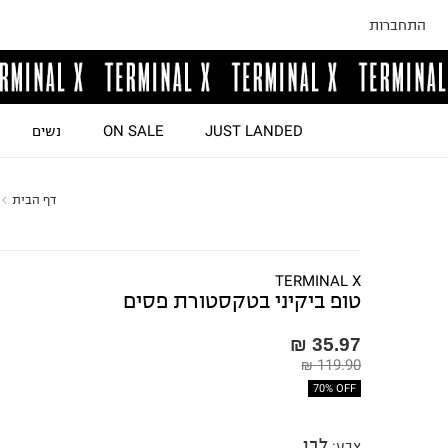
התחברות
JUST LANDED
ON SALE
נשים
דף הבית
TERMINAL X
טופ ביקיני בטקסטורת פסים
35.97 ₪
119.90 ₪
70% OFF
לבן
צבע
: