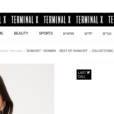
גברים
ילדים
מותגים
SPORTS
BEAUTY
ME
COLLECTIONS
BEST-OF-SHAVUOT
SHAVUOT - WOMEN
טופ ביקיני בטקס
LAST
CALL