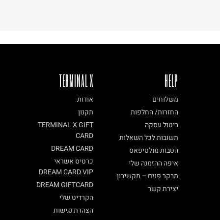
TERMINAL X
HELP
משלוחים
אודות
החזרות/ החלפות
תקנון
ביטול עסקה
TERMINAL X GIFT
CARD
תשובות לכל השאלות
DREAM CARD
הטבות מולטיפאס
כרטיס אשראי
איפה ההזמנה שלי
DREAM CARD VIP
מבקר פנים – מקשיבון
DREAM GIFTCARD
יצירת קשר
הקרדיט שלי
הצהרת נגישות