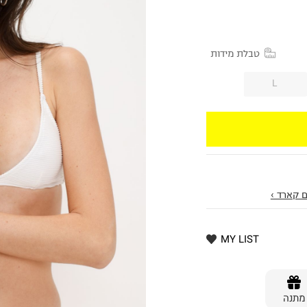
טבלת מידות
L
 קארד ›
MY LIST
מתנה