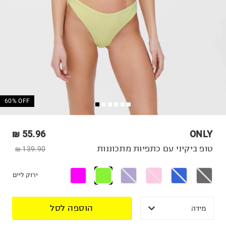
60% OFF
55.96 ₪
ONLY
טופ ביקיני עם כתפיות מתכוננות
139.90 ₪
ירוק ליים
הוספה לסל
מידה