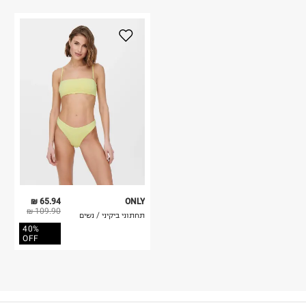
65.94 ₪
ONLY
109.90 ₪
תחתוני ביקיני / נשים
40%
OFF