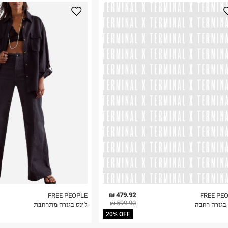
נא על גבי החבילה
רות באתר בלבד
 בלבד. לא ניתן
479.92 ₪
FREE PEOPLE
FREE PE
599.90 ₪
 בגזרה רחבה
ג'ינס בגזרה מתרחבת
20% OFF