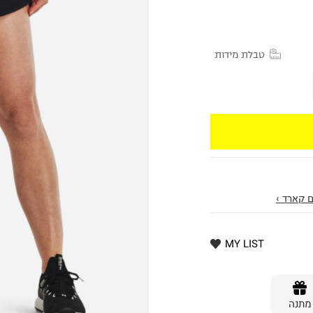
טבלת מידות
 קארד ›
MY LIST
מתנה