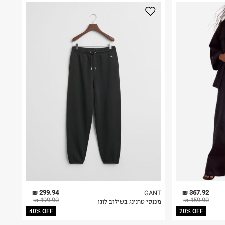
299.94 ₪
367.92 ₪
GANT
499.90 ₪
459.90 ₪
מכנסי טרנינג בשילוב לוגו
40% OFF
20% OFF