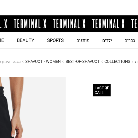
גברים
ילדים
מותגים
SPORTS
BEAUTY
ME
ת
COLLECTIONS
BEST-OF-SHAVUOT
SHAVUOT - WOMEN
מכנסי אימון ע
LAST
CALL