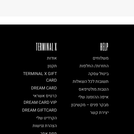
TERMINAL X
HELP
משלוחים
אודות
החזרות/ החלפות
תקנון
ביטול עסקה
TERMINAL X GIFT
CARD
תשובות לכל השאלות
DREAM CARD
הטבות מולטיפאס
כרטיס אשראי
איפה ההזמנה שלי
DREAM CARD VIP
מבקר פנים – מקשיבון
DREAM GIFTCARD
יצירת קשר
הקרדיט שלי
הצהרת נגישות
מפת אתר