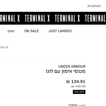
התחברות
JUST LANDED
ON SALE
נשים
דף הבי
UNDER ARMOUR
מכנסי אימון עם לוגו
134.91 ₪
149.90 ₪
10% OFF
שחור
צבע
: