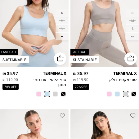
S
S
M
M
L
L
XL
XL
LAST CALL
LAST CALL
SUSTAINABLE
SUSTAINABLE
35.97 ₪
TERMINAL X
35.97 ₪
TERMINAL X
טופ אקטיב חלק
119.90 ₪
טופ אקטיב עם גומי
119.90 ₪
מותן
70% OFF
70% OFF