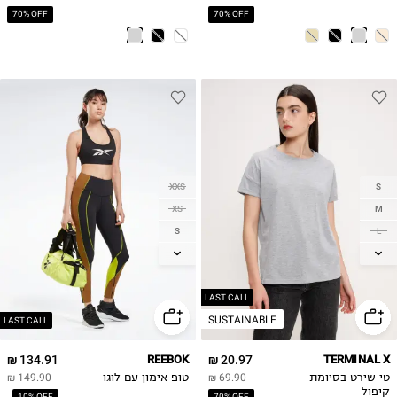
70% OFF
70% OFF
XXS
S
XS
M
S
L
M
XL
L
XL
LAST CALL
SUSTAINABLE
LAST CALL
134.91 ₪
REEBOK
20.97 ₪
TERMINAL X
טי שירט בסיומת
69.90 ₪
טופ אימון עם לוגו
149.90 ₪
קיפול
10% OFF
70% OFF