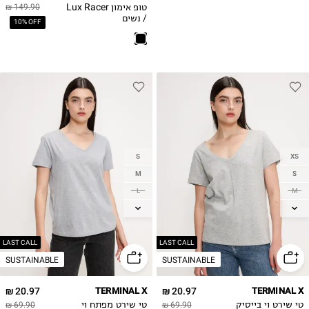
טופ אימון Lux Racer
149.90 ₪
/ נשים
10% OFF
S
XS
M
S
L
M
L
XL
XL
LAST CALL
LAST CALL
SUSTAINABLE
SUSTAINABLE
20.97 ₪
TERMINAL X
20.97 ₪
TERMINAL X
טי שירט וי בייסיק
69.90 ₪
טי שירט מפתח וי
69.90 ₪