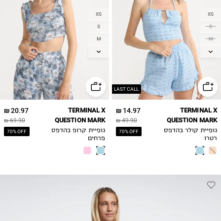
XS
XS
S
S
M
M
L
L
LAST CALL
20.97 ₪
TERMINAL X
14.97 ₪
TERMINAL X
QUESTION MARK
QUESTION MARK
69.90 ₪
49.90 ₪
גופיית קולר בהדפס
גופיית קרופ בהדפס
70% OFF
70% OFF
רטרו
פרחים