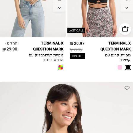
M
M
L
L
XL
LAST CALL
החל מ -
TERMINAL X
20.97 ₪
TERMINAL X
29.90 ₪
QUESTION MARK
QUESTION MARK
69.90 ₪
גופיית קרופ עם
גופיית קולורבלוק עם
70% OFF
קשירה
הדפס כיתוב