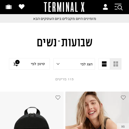
TERMINAL X
זמינים היום
חלפות והחזרות בקליק
החלפות והחזרות בקליק
עם שליח עד הבית!
ם שליח עד הבית!
קבלים ביום העסקים הבא
חלפות והחזרות בקליק
שבועות - נשים
ם שליח עד הבית!
שלוח עד הבית החל מ₪9.9
שלוח חינם מעל ₪249
3
סינון לפי
115
פריטים
XS