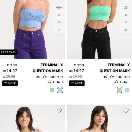
XS
XS
S
S
M
M
L
L
LAST CALL
החל מ -
החל מ -
TERMINAL X
TERMINAL X
14.97 ₪
14.97 ₪
QUESTION MARK
QUESTION MARK
29.90 ₪
29.90 ₪
טופ סטרפלס עם
טופ סטרפלס עם
רקמת לב
רקמת לב
70% OFF
70% OFF