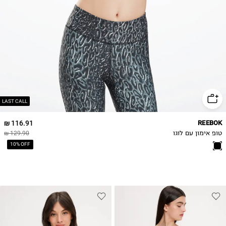
XL
LAST CALL
116.91 ₪
REEBOK
טופ אימון עם לוגו
129.90 ₪
10% OFF