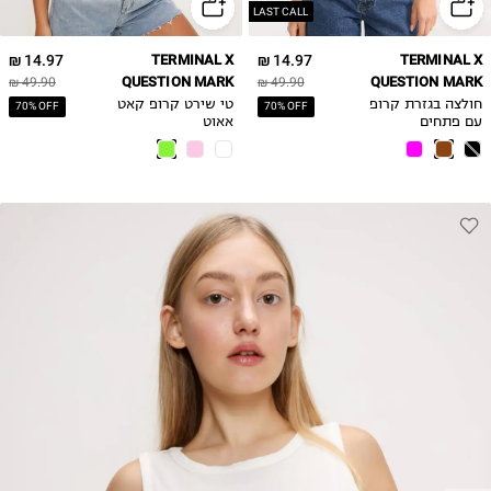
LAST CALL
14.97 ₪
TERMINAL X
14.97 ₪
TERMINAL X
QUESTION MARK
QUESTION MARK
49.90 ₪
49.90 ₪
חולצה בגזרת קרופ
טי שירט קרופ קאט
70% OFF
70% OFF
עם פתחים
אאוט
דקורטיביים