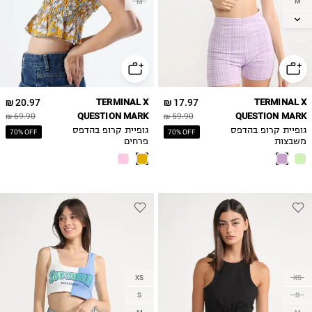
M
M
L
20.97 ₪
TERMINAL X
17.97 ₪
TERMINAL X
QUESTION MARK
QUESTION MARK
69.90 ₪
59.90 ₪
גופיית קרופ בהדפס
גופיית קרופ בהדפס
70% OFF
70% OFF
משבצות
פרחים
XS
XS
S
S