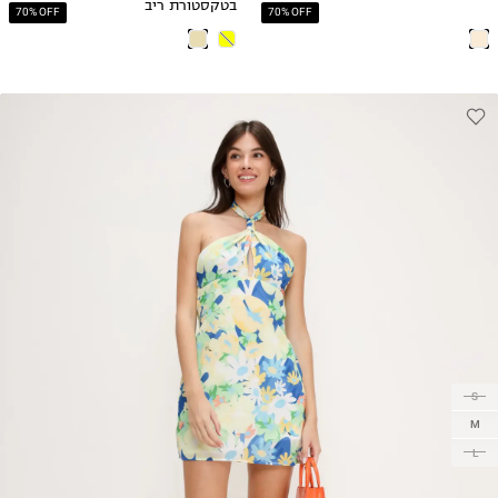
בטקסטורת ריב
70% OFF
70% OFF
S
M
L