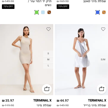
שמלת מיני סאטן
169.90 ₪
תיק יד דמוי עור /
149.90 ₪
נשים
70% OFF
70% OFF
S
M
S/M
L
35.97 ₪
TERMINAL X
44.97 ₪
TERMINAL X
שמלת מיני ברייד
149.90 ₪
שמלת מיני
119.90 ₪