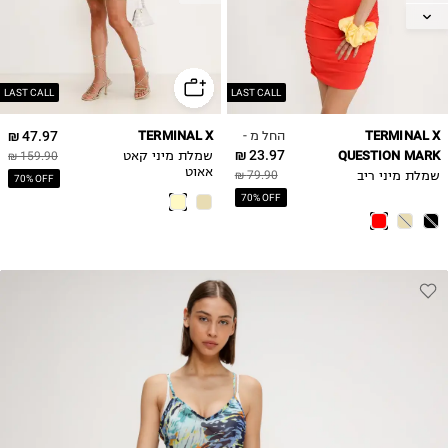
L
LAST CALL
LAST CALL
החל מ -
47.97 ₪
TERMINAL X
TERMINAL X
23.97 ₪
QUESTION MARK
שמלת מיני קאט
159.90 ₪
אאוט
79.90 ₪
שמלת מיני ריב
70% OFF
70% OFF