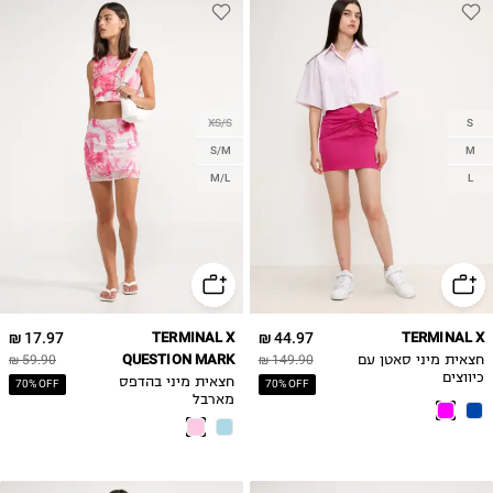
XS/S
S
S/M
M
M/L
L
17.97 ₪
TERMINAL X
44.97 ₪
TERMINAL X
QUESTION MARK
חצאית מיני סאטן עם
149.90 ₪
59.90 ₪
כיווצים
חצאית מיני בהדפס
70% OFF
70% OFF
מארבל