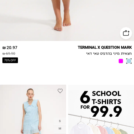
20.97 ₪
TERMINAL X QUESTION MARK
חצאית מיני בהדפס טאי דאי
69.90 ₪
70% OFF
S
M