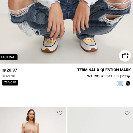
LAST CALL
20.97 ₪
TERMINAL X QUESTION MARK
קרדיגן ריב בהדפס טאי דאי
69.90 ₪
70% OFF