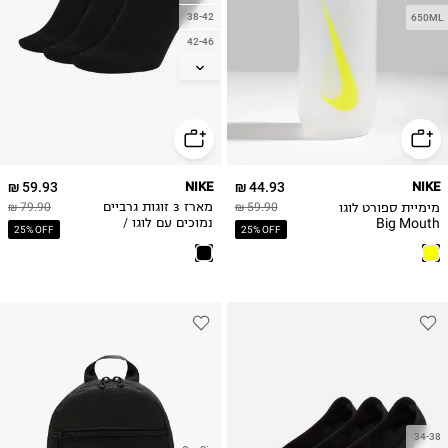
38-42
650ML
42-46
46-50
59.93 ₪
NIKE
44.93 ₪
NIKE
מימיית ספורט לוגו
59.90 ₪
מארז 3 זוגות גרביים
79.90 ₪
Big Mouth
נמוכים עם לוגו /
25% OFF
25% OFF
נשים
34-38