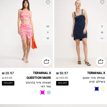
XS
S
S
M
M
L
20.97 ₪
TERMINAL X
50.97 ₪
TERMINAL X
QUESTION MARK
שמלת מיני סאטן
169.90 ₪
69.90 ₪
בשילוב סרט
חצאית מיני בהדפס
70% OFF
70% OFF
טאי דאי