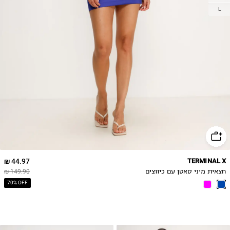
L
44.97 ₪
TERMINAL X
חצאית מיני סאטן עם כיווצים
149.90 ₪
70% OFF