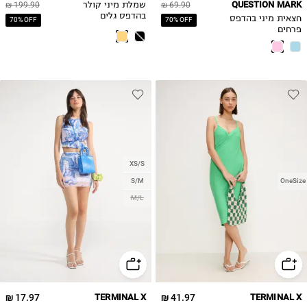
QUESTION MARK
69.90 ₪
שמלת מיני קולר
199.90 ₪
בהדפס גלים
חצאית מיני בהדפס
70% OFF
70% OFF
פרחים
XS/S
S/M
OneSize
M/L
17.97 ₪
TERMINAL X
41.97 ₪
TERMINAL X