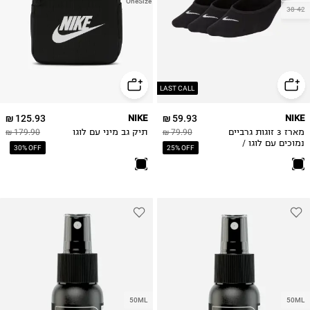
OneSize
38-42
LAST CALL
125.93 ₪
NIKE
59.93 ₪
NIKE
מארז 3 זוגות גרביים
79.90 ₪
תיק גב מיני עם לוגו
179.90 ₪
נמוכים עם לוגו /
30% OFF
25% OFF
נשים
50ML
50ML