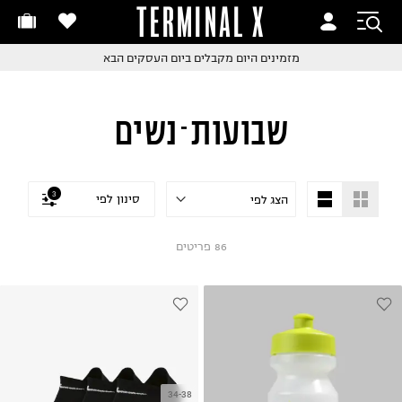
TERMINAL X
זמינים היום
חלפות והחזרות בקליק
החלפות והחזרות בקליק
עם שליח עד הבית!
ם שליח עד הבית!
קבלים ביום העסקים הבא
חלפות והחזרות בקליק
שבועות - נשים
ם שליח עד הבית!
שלוח עד הבית החל מ₪9.9
שלוח חינם מעל ₪249
3
סינון לפי
86
פריטים
34-38