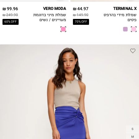
99.96 ₪
VERO MODA
44.97 ₪
TERMINAL X
שמלת מידי בהדפס
149.90 ₪
שמלת מיני בדוגמת
249.90 ₪
פסים
מעויינים / נשים
60% OFF
70% OFF
S
M