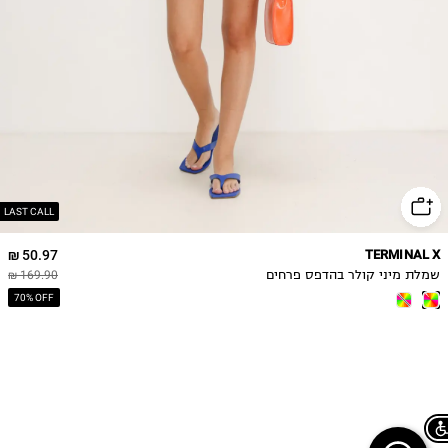
LAST CALL
50.97 ₪
TERMINAL X
שמלת מיני קולר בהדפס פרחים
169.90 ₪
70% OFF