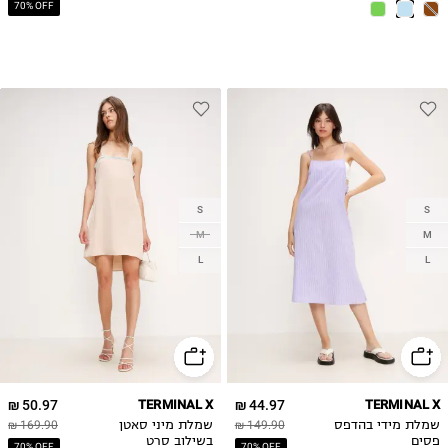
70% OFF
S
S
M
M
L
L
50.97 ₪
TERMINAL X
44.97 ₪
TERMINAL X
שמלת מידי בהדפס
149.90 ₪
שמלת מיני סאטן
169.90 ₪
פסים
בשילוב סרט
70% OFF
70% OFF