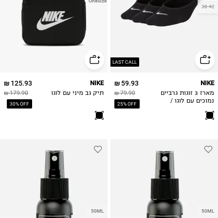
OneSize
38-42
LAST CALL
125.93 ₪
NIKE
59.93 ₪
NIKE
מארז 3 זוגות גרביים
79.90 ₪
תיק גב מיני עם לוגו
179.90 ₪
נמוכים עם לוגו /
30% OFF
25% OFF
נשים
50ML
50ML