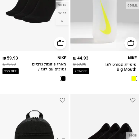
38-42
650ML
42-46
46-50
59.93 ₪
NIKE
44.93 ₪
NIKE
מימיית ספורט לוגו
59.90 ₪
מארז 3 זוגות גרביים
79.90 ₪
Big Mouth
נמוכים עם לוגו /
25% OFF
25% OFF
נשים
34-38