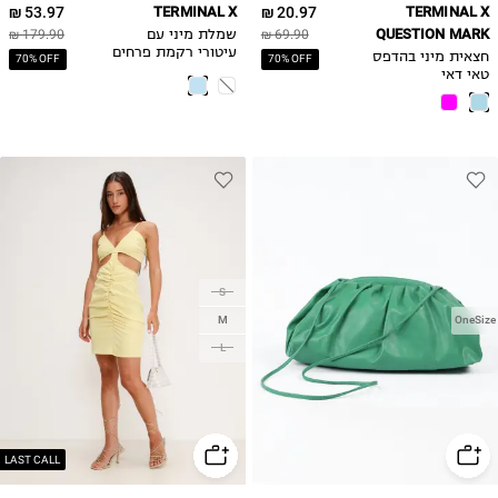
53.97 ₪
TERMINAL X
20.97 ₪
TERMINAL X
QUESTION MARK
69.90 ₪
שמלת מיני עם
179.90 ₪
עיטורי רקמת פרחים
חצאית מיני בהדפס
70% OFF
70% OFF
טאי דאי
S
M
OneSize
L
LAST CALL