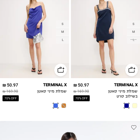
S
S
M
M
L
L
50.97 ₪
TERMINAL X
50.97 ₪
TERMINAL X
שמלת מיני סאטן
169.90 ₪
שמלת מיני סאטן
169.90 ₪
בשילוב סרט
70% OFF
70% OFF