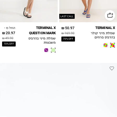
LAST CALL
החל מ -
TERMINAL X
50.97 ₪
TERMINAL X
20.97 ₪
QUESTION MARK
שמלת מיני קולר
169.90 ₪
בהדפס פרחים
49.90 ₪
שמלת מיני בהדפס
70% OFF
משבצות
70% OFF