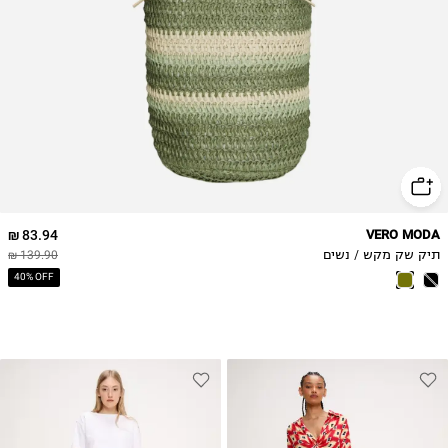
83.94 ₪
VERO MODA
תיק שק מקש / נשים
139.90 ₪
40% OFF