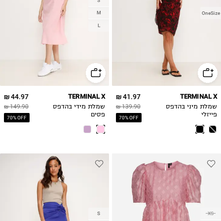
S
M
OneSize
L
44.97 ₪
TERMINAL X
41.97 ₪
TERMINAL X
שמלת מיני בהדפס
139.90 ₪
שמלת מידי בהדפס
149.90 ₪
פייזלי
פסים
70% OFF
70% OFF
S
XS