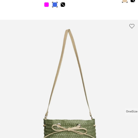
OneSize