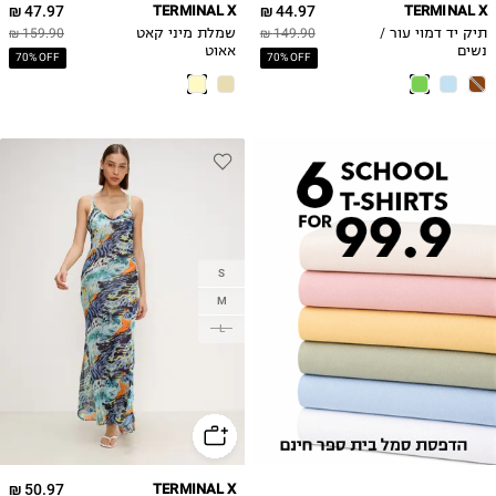
47.97 ₪
TERMINAL X
44.97 ₪
TERMINAL X
תיק יד דמוי עור /
149.90 ₪
שמלת מיני קאט
159.90 ₪
נשים
אאוט
70% OFF
70% OFF
S
M
L
50.97 ₪
TERMINAL X