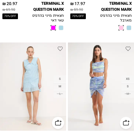
20.97 ₪
TERMINAL X
17.97 ₪
TERMINAL X
QUESTION MARK
QUESTION MARK
69.90 ₪
59.90 ₪
חצאית מיני בהדפס
חצאית מיני בהדפס
70% OFF
70% OFF
מארבל
טאי דאי
S
XS
M
S
L
M