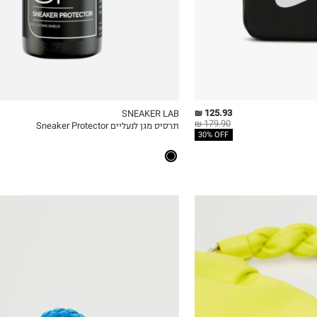
125.93 ₪
SNEAKER LAB
179.90 ₪
תרסיס מגן לנעליים Sneaker Protector
ICKVIEW
MY LIST
QUICKVIEW
30% OFF