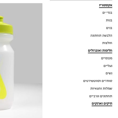
אקססוריז
בגדי ים
בנות
בנים
הלבשה תחתונה
חולצות
חליפות ואוברולים
מכנסיים
650ML
נעליים
נשים
סוודרים וסווטשירטים
שמלות וחצאיות
תחתונים וגרביים
תיקים וארנקים