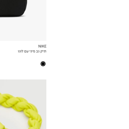
NIKE
תיק גב מיני עם לוגו
MY LIST