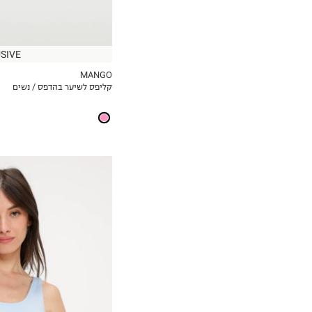
SIVE
MANGO
קליפס לשיער בהדפס / נשים
MY LIST
S
M