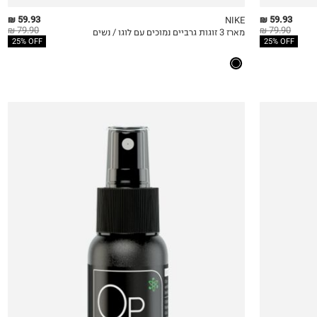
59.93 ₪
59.93 ₪
NIKE
79.90 ₪
79.90 ₪
מארז 3 זוגות גרביים נמוכים עם לוגו / נשים
QUICKVIEW
MY LIST
QU
25% OFF
25% OFF
50ML