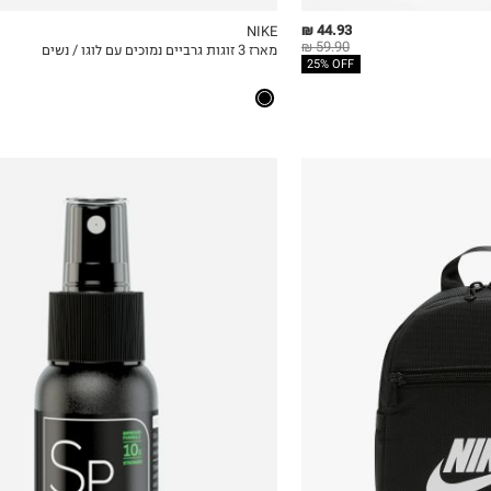
44.93 ₪
NIKE
59.90 ₪
מארז 3 זוגות גרביים נמוכים עם לוגו / נשים
ICKVIEW
MY LIST
QUICKVIEW
25% OFF
50ML