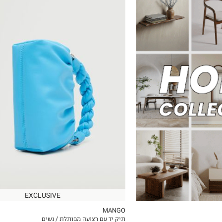
OneSize
EXCLUSIVE
MANGO
תיק יד עם רצועה מפותלת / נשים
ICKVIEW
MY LIST