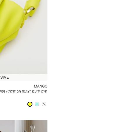
OneSize
SIVE
MANGO
תיק יד עם רצועה מפותלת / נשי
MY LIST