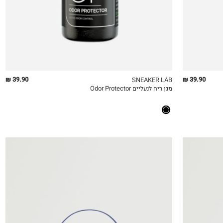
39.90 ₪
39.90 ₪
SNEAKER LAB
מגן ריח לנעליים Odor Protector
QUICKVIEW
MY LIST
QU