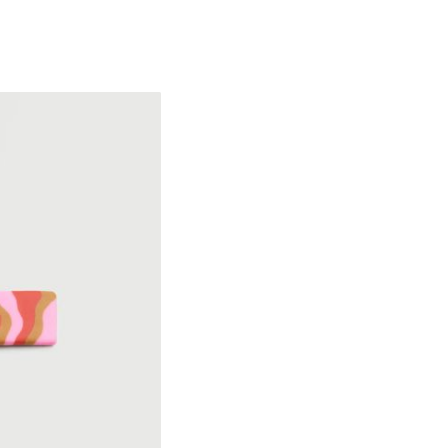
OneSize