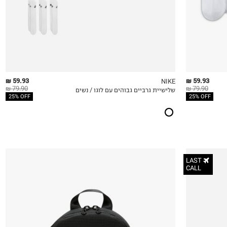
59.93 ₪
59.93 ₪
NIKE
79.90 ₪
79.90 ₪
שלישיית גרביים גבוהים עם לוגו / נשים
QUICKVIEW
MY LIST
QU
25% OFF
25% OFF
LAST
CALL