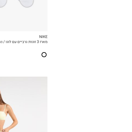
NIKE
מארז 3 זוגות גרביים עם לוגו / נשים
MY LIST
XS