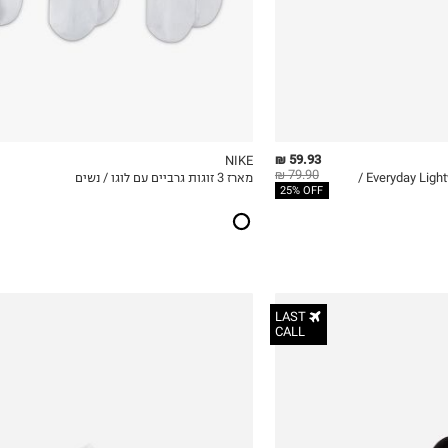
59.93 ₪
NIKE
79.90 ₪
מארז 3 זוגות גרבי אימון Everyday Lightweight /
מארז 3 זוגות גרביים עם לוגו / נשים
ICKVIEW
MY LIST
QUICKVIEW
25% OFF
LAST
CALL