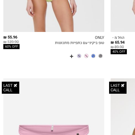
55.96 ₪
החל מ -
ONLY
139.90 ₪
65.94 ₪
טופ ביקיני עם כתפיות מתכוננות
QUICKVIEW
MY LIST
QU
89.90 ₪
60% OFF
40% OFF
LAST
LAST
CALL
CALL
XS