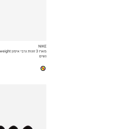
NIKE
MY LIST
נשים