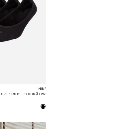
34-38
38-42
NIKE
מארז 3 זוגות גרביים נמוכים עם לוגו / נשים
MY LIST