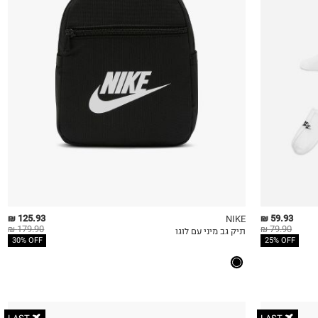
OneSize
125.93 ₪
59.93 ₪
NIKE
179.90 ₪
79.90 ₪
תיק גב מיני עם לוגו
QUICKVIEW
MY LIST
QU
30% OFF
25% OFF