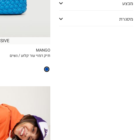
מבצע
מסגרת
SIVE
MANGO
תיק דמוי עור קלוע / נשים
MY LIST