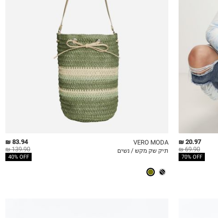
OneSize
83.94 ₪
20.97 ₪
VERO MODA
139.90 ₪
69.90 ₪
תיק שק מקש / נשים
QUICKVIEW
MY LIST
QU
40% OFF
70% OFF