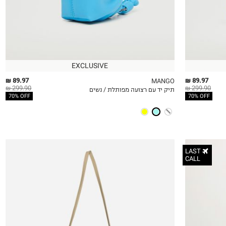
EXCLUSIVE
89.97 ₪
89.97 ₪
MANGO
299.90 ₪
299.90 ₪
תיק יד עם רצועה מפותלת / נשים
QUICKVIEW
MY LIST
QU
70% OFF
70% OFF
LAST
CALL