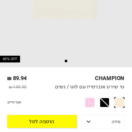
40% OFF
89.94 ₪
CHAMPION
טי שירט אוברסייז עם לוגו / נשים
149.90 ₪
אוף ווייט
הוספה לסל
מידה