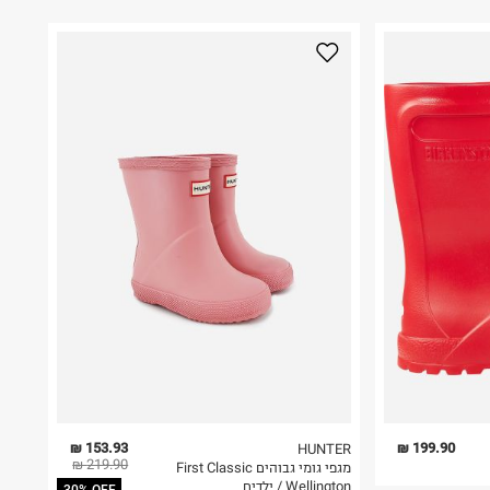
153.93 ₪
199.90 ₪
HUNTER
219.90 ₪
מגפי גומי גבוהים First Classic
Wellington / ילדים
30% OFF