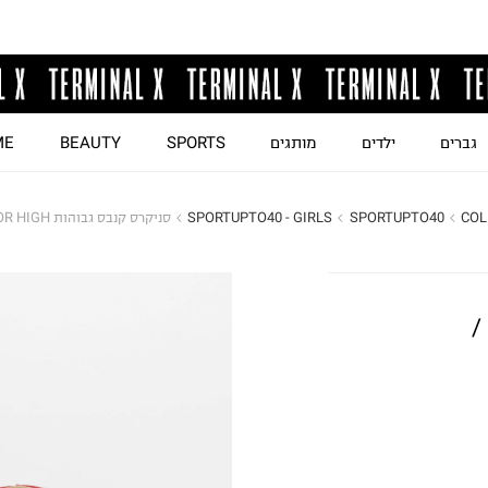
גברים
ילדים
מותגים
SPORTS
BEAUTY
ME
COL
SPORTUPTO40
SPORTUPTO40 - GIRLS
סניקרס קנבס גבוהות CHUCK TAYLOR HIGH / ילדים
סניקרס קנבס גבוהות Chuck Taylor High /