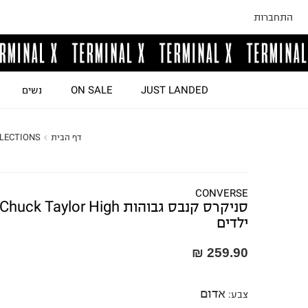
התחברות
JUST LANDED
ON SALE
נשים
דף הבית
LECTIONS
CONVERSE
ילדים
259.90 ₪
אדום
צבע
: