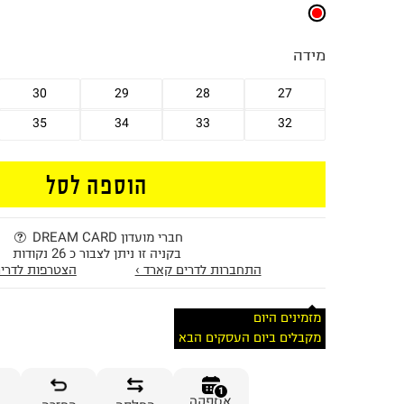
מידה
30
29
28
27
35
34
33
32
הוספה לסל
חברי מועדון DREAM CARD
בקניה זו ניתן לצבור כ 26 נקודות
התחברות לדרים קארד ›
הצטרפות לדרים
מזמינים היום
מקבלים ביום העסקים הבא
1
אספקה