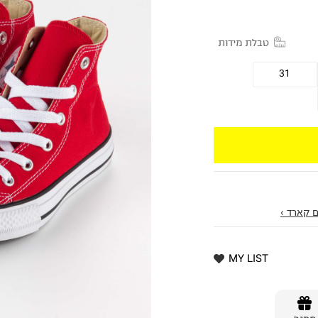
טבלת מידות
31
 קארד ›
MY LIST