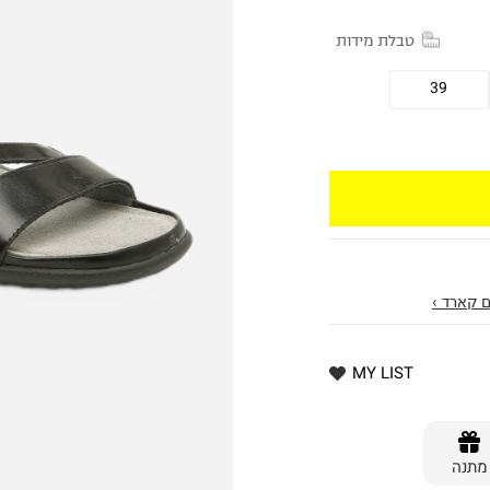
טבלת מידות
39
 קארד ›
MY LIST
מתנה