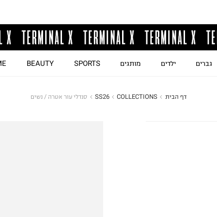
גברים
ילדים
מותגים
SPORTS
BEAUTY
ME
דף הבית
COLLECTIONS
SS26
סנדלי עור אטרה / נשים