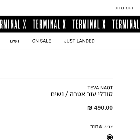
התחברות
JUST LANDED
ON SALE
נשים
TEVA NAOT
סנדלי עור אטרה / נשים
490.00 ₪
שחור
צבע
: