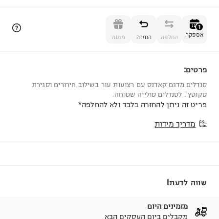
הוספה לסל
1
אספקה
החלפה
החזרה
מתנה
פרטים:
1
סנדלים מדגם קאדנס עם רצועות עור בשילוב חירורים וסגירת
סקוטץ'. לסנדלים סולייה שטוחה.
פריט זה ניתן להחזרה בלבד ולא להחלפה*
מדריך מידות
שווה לדעת!
מזמינים היום
מקבלים ביום העסקים הבא