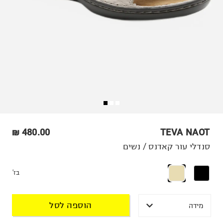
480.00 ₪
TEVA NAOT
סנדלי עור קאדנס / נשים
בז'
הוספה לסל
מידה