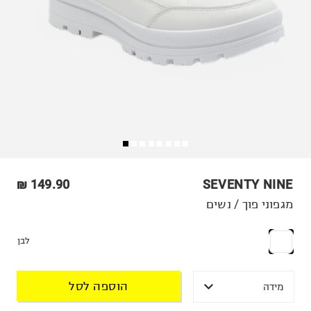
149.90 ₪
SEVENTY NINE
מגפוני פוך / נשים
לבן
הוספה לסל
מידה