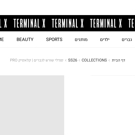
גברים
ילדים
מותגים
SPORTS
BEAUTY
ME
דף הבית
COLLECTIONS
SS26
סנדלי שורש לגברים | קלאסיק PRO