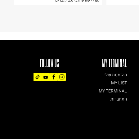
סנדלי שורש גובי 2.0 / גברים
FOLLOW US
MY TERMINAL
ההזמנות שלי
MY LIST
MY TERMINAL
התחברות