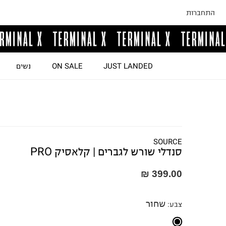
התחברות
JUST LANDED
ON SALE
נשים
SOURCE
סנדלי שורש לגברים | קלאסיק PRO
399.00 ₪
שחור
צבע
: