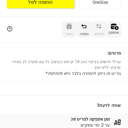
הוספה לסל
OneSize
הוספה לסל
2
אספקה
החלפה
החזרה
מתנה
פרטים:
2
עגילי חישוק בציפוי זהב 14 קראט בעיצוב גל עם מוטיב לב מצויר
שיבוץ: ללא אבן
פריט זה ניתן להחזרה בלבד ולא להחלפה*
שווה לדעת!
זמן אספקה לפריט זה:
עד 2 ימי עסקים