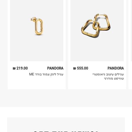
שד אבא אבן 1, הרצליה.
בלבד. לא ניתן להחזיר לקים.
ח.פ.
514496231
4. לא ניתן להחזיר ויטמינים ותוספי תזונה.
5. יש להחזיר את כל הפריטים עם התוויות.
6. נעליים ניתן להחזיר רק בקופסתם המקורית בלבד.
219.00 ₪
PANDORA
555.00 ₪
PANDORA
עגילים עיצוב גיאומטרי
עגיל לינק צמוד בודד ME
טוויסט מודרני