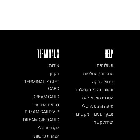
TERMINAL X
HELP
משלוחים
אודות
החזרות/ החלפות
תקנון
ביטול עסקה
TERMINAL X GIFT
CARD
תשובות לכל השאלות
DREAM CARD
הטבות מולטיפאס
כרטיס אשראי
איפה ההזמנה שלי
DREAM CARD VIP
מבקר פנים – מקשיבון
DREAM GIFTCARD
יצירת קשר
הקרדיט שלי
הצהרת נגישות