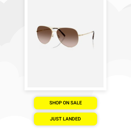
SHOP ON SALE
JUST LANDED