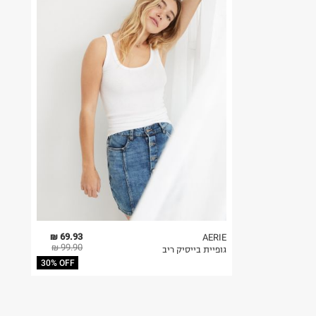
69.93 ₪
AERIE
99.90 ₪
גופיית בייסיק ריב
30% OFF