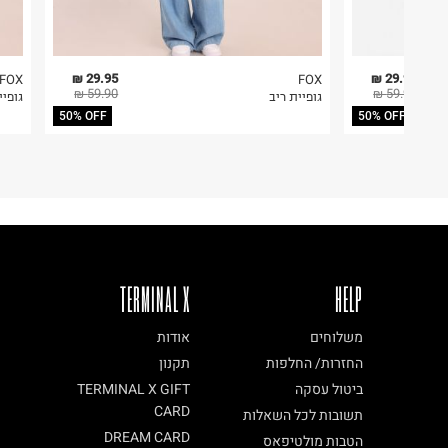
29.95 ₪
29.95 ₪
FOX
FOX
59.90 ₪
59.90 ₪
גופיית ריב
גופיי
50% OFF
50% OFF
TERMINAL X
HELP
משלוחים
אודות
החזרות/ החלפות
תקנון
ביטול עסקה
TERMINAL X GIFT
CARD
תשובות לכל השאלות
DREAM CARD
הטבות מולטיפאס