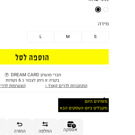
מידה
L
M
S
הוספה לסל
חברי מועדון DREAM CARD
בקניה זו ניתן לצבור כ 6 נקודות
התחברות לדרים קארד ›
הצטרפות לדרים
מזמינים היום
מקבלים ביום העסקים הבא
1
אספקה
החלפה
החזרה