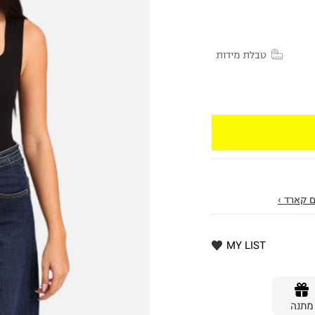
טבלת מידות
 קארד ›
MY LIST
מתנה