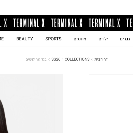
גברים
ילדים
מותגים
SPORTS
BEAUTY
ME
דף הבית
COLLECTIONS
SS26
בגד גוף לנשים