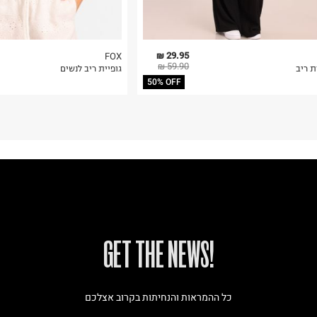
29.95 ₪
FOX
59.90 ₪
ת ריב
גופיית ריב לנשים
50% OFF
!GET THE NEWS
כל ההמראות והנחיתות בקרוב אצלכם