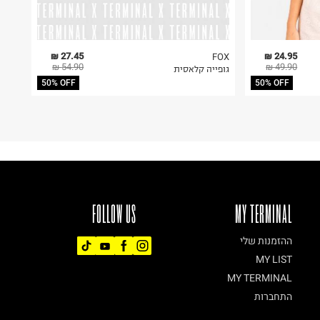
27.45 ₪
24.95 ₪
FOX
54.90 ₪
49.90 ₪
גופייה קלאסית
50% OFF
50% OFF
FOLLOW US
MY TERMINAL
ההזמנות שלי
MY LIST
MY TERMINAL
התחברות