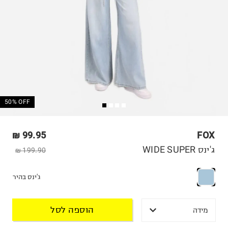
50% OFF
99.95 ₪
FOX
ג'ינס WIDE SUPER
199.90 ₪
ג'ינס בהיר
הוספה לסל
מידה