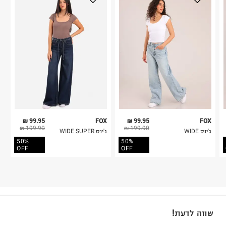
99.95 ₪
FOX
99.95 ₪
FOX
199.90 ₪
199.90 ₪
ג'ינס WIDE
ג'ינס WIDE SUPER
50%
50%
OFF
OFF
שווה לדעת!