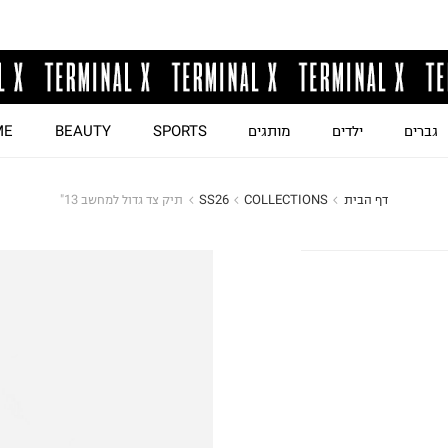
גברים
ילדים
מותגים
SPORTS
BEAUTY
ME
דף הבית
COLLECTIONS
SS26
תיק צד גדול למחשב 13"