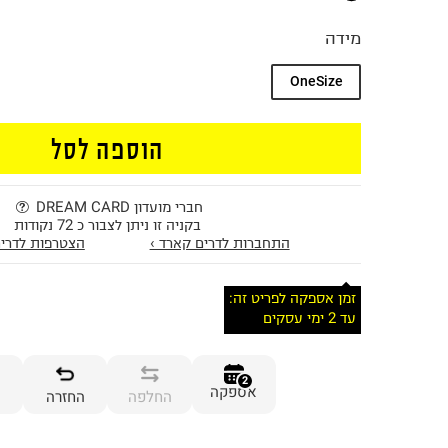
מידה
OneSize
הוספה לסל
חברי מועדון DREAM CARD
בקניה זו ניתן לצבור כ 72 נקודות
התחברות לדרים קארד ›
הצטרפות לדרים
זמן אספקה לפריט זה:
עד 2 ימי עסקים
2
אספקה
החלפה
החזרה