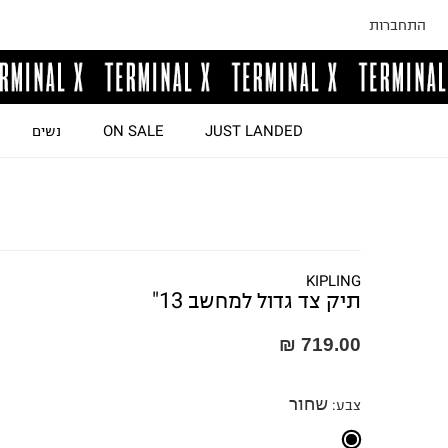
התחברות
JUST LANDED
ON SALE
נשים
KIPLING
תיק צד גדול למחשב 13"
719.00 ₪
שחור
צבע
: