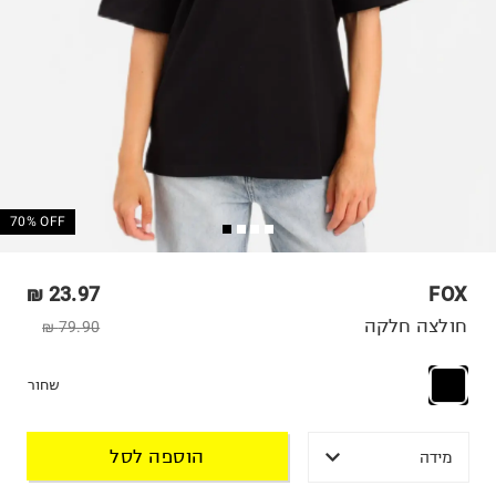
70% OFF
23.97 ₪
FOX
חולצה חלקה
79.90 ₪
שחור
הוספה לסל
מידה