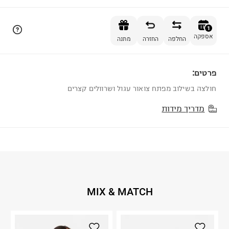
הוספה לסל
1
אספקה
החלפה
החזרה
מתנה
פרטים:
1
חולצה בשילוב מפתח צואור עגול ושרוולים קצרים
מדריך מידות
MIX & MATCH