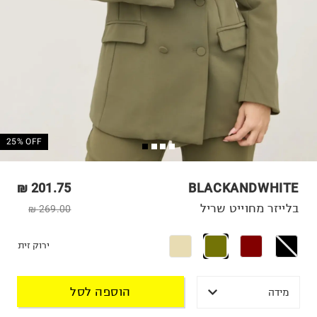
25% OFF
201.75 ₪
BLACKANDWHITE
בלייזר מחוייט שריל
269.00 ₪
ירוק זית
הוספה לסל
מידה