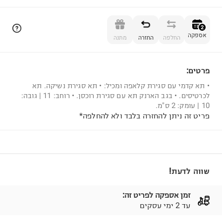
הוספה לסל
2
אספקה
החלפה
החזרה
מתנה
פרטים:
2
• תא קדמי עם סגירת קלאפה ומכיל: • תא סגירת נשיקה. תא
לכרטיסים. • בגב הארנק תא עם סגירת רוכסן. • רוחב: 11 | גובה:
10 | עומק: 2 ס"מ.
פריט זה ניתן להחזרה בלבד ולא להחלפה*
שווה לדעת!
זמן אספקה לפריט זה:
עד 2 ימי עסקים