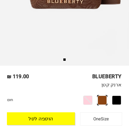
119.00 ₪
BLUEBERTY
ארנק קטן
חום
הוספה לסל
OneSize