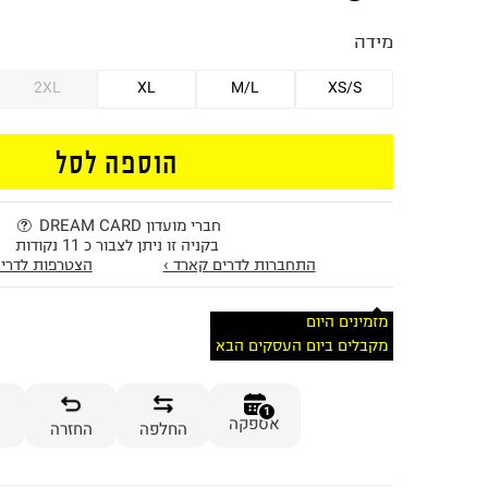
מידה
2XL
XL
M/L
XS/S
הוספה לסל
חברי מועדון DREAM CARD
בקניה זו ניתן לצבור כ 11 נקודות
התחברות לדרים קארד ›
הצטרפות לדרים
מזמינים היום
מקבלים ביום העסקים הבא
1
אספקה
החלפה
החזרה