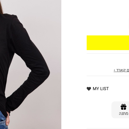
 קארד ›
MY LIST
מתנה