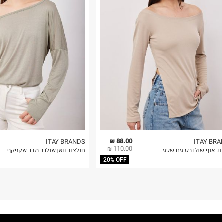
 בלבד. לא ניתן
88.00 ₪
ITAY BRANDS
ITAY BR
110.00 ₪
ת אוף שולדרס עם שסע
חולצת וואן שולדר מבד שקפקף
20% OFF