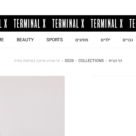
גברים
ילדים
מותגים
SPORTS
BEAUTY
ME
דף הבית
COLLECTIONS
SS26
טי-שירט ארוכה בסיומת גזורה