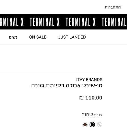
התחברות
JUST LANDED
ON SALE
נשים
ITAY BRANDS
טי-שירט ארוכה בסיומת גזורה
110.00 ₪
שחור
צבע
: