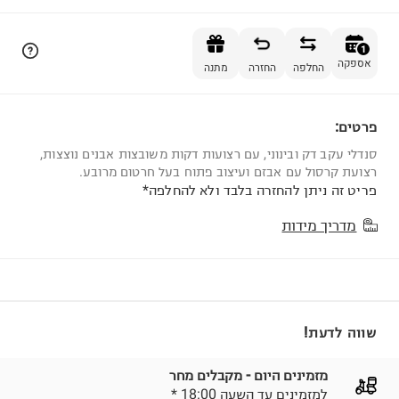
הוספה לסל
1
אספקה
החלפה
החזרה
מתנה
פרטים:
1
סנדלי עקב דק ובינוני, עם רצועות דקות משובצות אבנים נוצצות,
רצועת קרסול עם אבזם ועיצוב פתוח בעל חרטום מרובע.
פריט זה ניתן להחזרה בלבד ולא להחלפה*
מדריך מידות
שווה לדעת!
מזמינים היום - מקבלים מחר
* למזמינים עד השעה 18:00