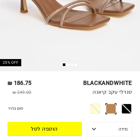
25% OFF
186.75 ₪
BLACKANDWHITE
סנדלי עקב קיאנה
249.00 ₪
חום בהיר
הוספה לסל
מידה