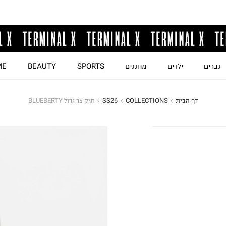
גברים
ילדים
מותגים
SPORTS
BEAUTY
ME
דף הבית
COLLECTIONS
SS26
תיק צד גדול BLUEBERTY