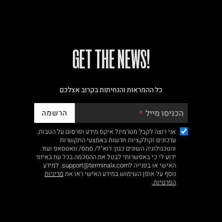
!GET THE NEWS
כל ההמראות והנחיתות בקרוב אצלכם
הרשמה
הכניסו מייל
אני רוצה לקבל מטרמינל איקס מידע ופרסום על הטבות,
עדכונים וקולקציות חדשות באמצעי התקשרות
והטכנולוגיה השונים כגון: דוא"ל/ סמס/ וואטסאפ ועוד.
ידוע לי כי באפשרותי לבטל את ההסכמה בכל עת באיזור
האישי או בפנייה לsupport@terminalx.com. למידע
נוסף על אופן השימוש במידע האישי ראו את
מדיניות
הפרטיות.