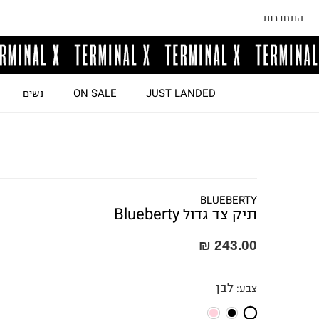
התחברות
JUST LANDED
ON SALE
נשים
BLUEBERTY
תיק צד גדול Blueberty
243.00 ₪
לבן
צבע
: