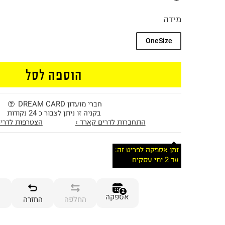
מידה
OneSize
הוספה לסל
חברי מועדון DREAM CARD
בקניה זו ניתן לצבור כ 24 נקודות
התחברות לדרים קארד ›
הצטרפות לדרים
זמן אספקה לפריט זה:
עד 2 ימי עסקים
2
אספקה
החלפה
החזרה