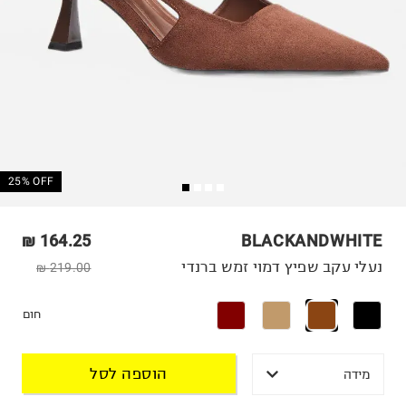
25% OFF
164.25 ₪
BLACKANDWHITE
נעלי עקב שפיץ דמוי זמש ברנדי
219.00 ₪
חום
הוספה לסל
מידה