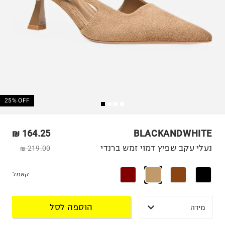
25% OFF
164.25 ₪
BLACKANDWHITE
נעלי עקב שפיץ דמוי זמש ברנדי
219.00 ₪
קאמל
הוספה לסל
מידה