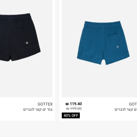
רות באתר בלבד
 בלבד. לא ניתן
119.40 ₪
GOTTEX
GOT
199.00 ₪
ם קצר לגברים
בגד ים קצר לגברים
40% OFF