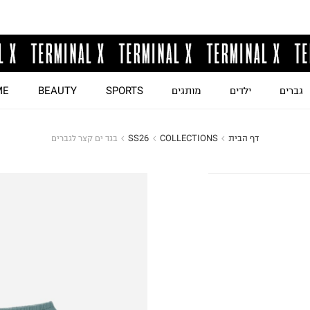
גברים
ילדים
מותגים
SPORTS
BEAUTY
ME
דף הבית
COLLECTIONS
SS26
בגד ים קצר לגברים