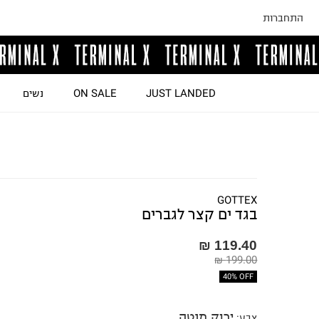
התחברות
JUST LANDED
ON SALE
נשים
GOTTEX
בגד ים קצר לגברים
119.40 ₪
199.00 ₪
40% OFF
ירוק מנטה
צבע
: