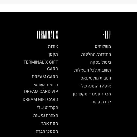
TERMINAL X
HELP
משלוחים
אודות
החזרות/ החלפות
תקנון
ביטול עסקה
TERMINAL X GIFT
CARD
תשובות לכל השאלות
DREAM CARD
הטבות מולטיפאס
כרטיס אשראי
איפה ההזמנה שלי
DREAM CARD VIP
מבקר פנים – מקשיבון
DREAM GIFTCARD
יצירת קשר
הקרדיט שלי
הצהרת נגישות
מפת אתר
מסמכי חברה