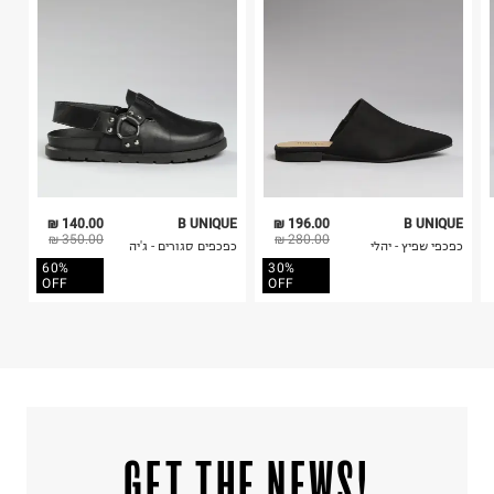
קריית שדה התעופה
5. יש להחזיר את כל הפריטים עם התוויות.
ח.פ. 515722536
6. נעליים ניתן להחזיר רק בקופסתם המקורית בלבד.
140.00 ₪
B UNIQUE
196.00 ₪
B UNIQUE
350.00 ₪
280.00 ₪
כפכפי שפיץ - יהלי
כפכפים סגורים - ג'יה
60%
30%
OFF
OFF
!GET THE NEWS