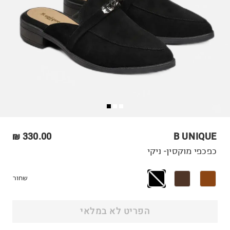
330.00 ₪
B UNIQUE
כפכפי מוקסין- ניקי
שחור
הפריט לא במלאי