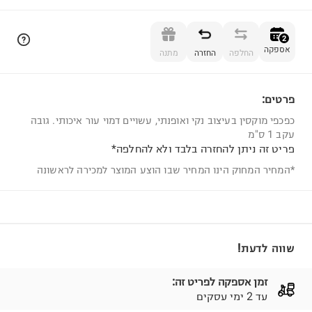
הוספה לסל
2
אספקה
החלפה
החזרה
מתנה
פרטים:
2
כפכפי מוקסין בעיצוב נקי ואופנתי, עשויים דמוי עור איכותי. גובה
עקב 1 ס"מ
פריט זה ניתן להחזרה בלבד ולא להחלפה*
*המחיר המחוק הינו המחיר שבו הוצע המוצר למכירה לראשונה
שווה לדעת!
זמן אספקה לפריט זה:
עד 2 ימי עסקים