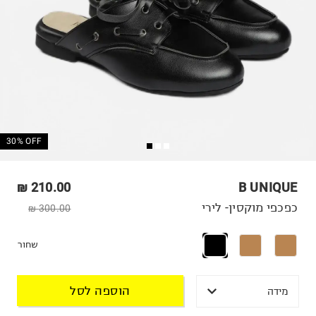
30% OFF
210.00 ₪
B UNIQUE
כפכפי מוקסין- לירי
300.00 ₪
שחור
הוספה לסל
מידה